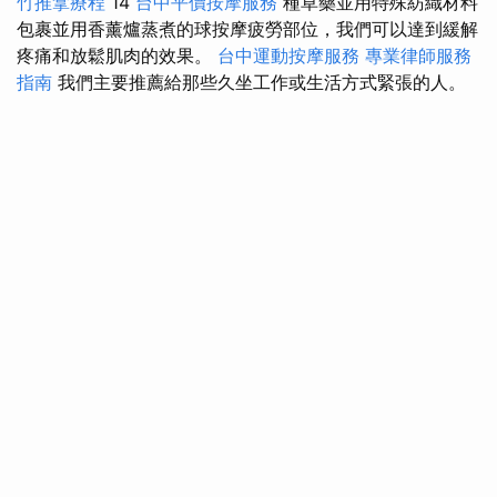
竹推拿療程
14
台中平價按摩服務
種草藥並用特殊紡織材料
包裹並用香薰爐蒸煮的球按摩疲勞部位，我們可以達到緩解
疼痛和放鬆肌肉的效果。
台中運動按摩服務
專業律師服務
指南
我們主要推薦給那些久坐工作或生活方式緊張的人。