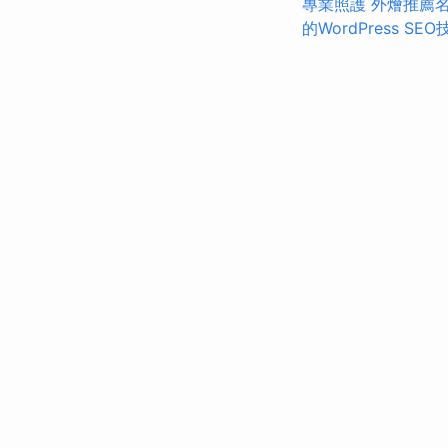
專業照護
外燴推薦
的WordPress SEO